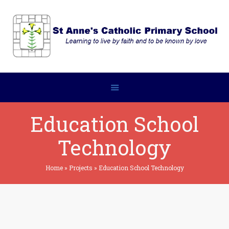
Education School
Technology
Home
»
Projects
»
Education School Technology