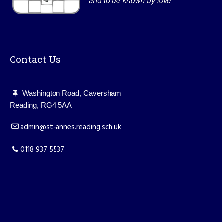
Contact Us
Washington Road, Caversham
Reading, RG4 5AA
admin@st-annes.reading.sch.uk
0118 937 5537